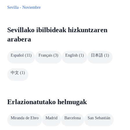
Sevilla - Noviembre
Sevillako ibilbideak hizkuntzaren
arabera
Español
(
11
)
Français
(
3
)
English
(
1
)
日本語
(
1
)
中文
(
1
)
Erlazionatutako helmugak
Miranda de Ebro
Madrid
Barcelona
San Sebastián