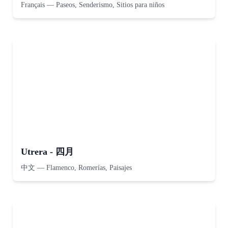
Français
—
Paseos, Senderismo, Sitios para niños
Utrera - 四月
中文
—
Flamenco, Romerías, Paisajes