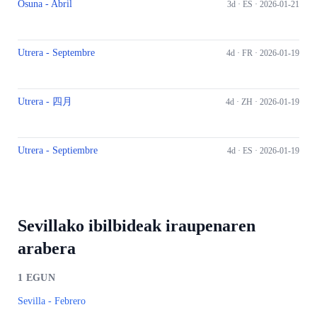
Osuna - Abril
3d ·
ES
· 2026-01-21
Utrera - Septembre
4d ·
FR
· 2026-01-19
Utrera - 四月
4d ·
ZH
· 2026-01-19
Utrera - Septiembre
4d ·
ES
· 2026-01-19
Sevillako ibilbideak iraupenaren
arabera
1
EGUN
Sevilla - Febrero