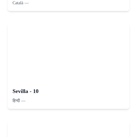
Català
—
Sevilla - 10
हिन्दी
—