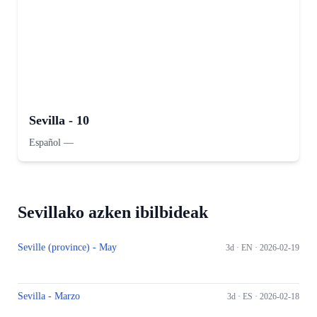
Sevilla - 10
Español
—
Sevillako azken ibilbideak
Seville (province) - May
3d ·
EN
· 2026-02-19
Sevilla - Marzo
3d ·
ES
· 2026-02-18