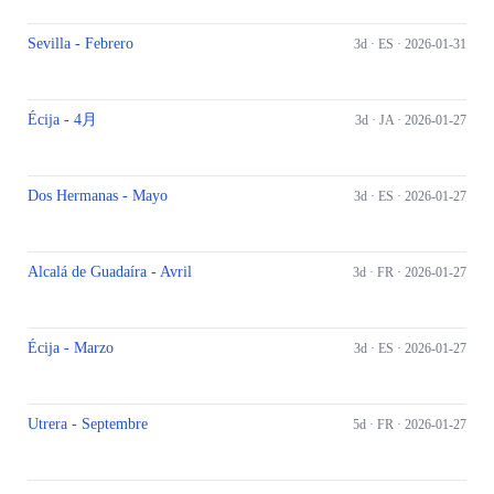
Sevilla - Febrero
3d ·
ES
· 2026-01-31
Écija - 4月
3d ·
JA
· 2026-01-27
Dos Hermanas - Mayo
3d ·
ES
· 2026-01-27
Alcalá de Guadaíra - Avril
3d ·
FR
· 2026-01-27
Écija - Marzo
3d ·
ES
· 2026-01-27
Utrera - Septembre
5d ·
FR
· 2026-01-27