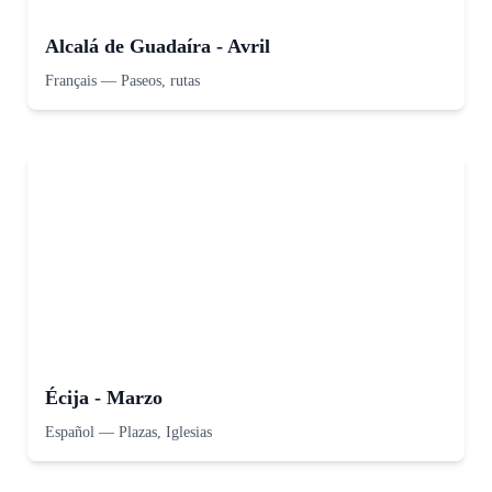
Alcalá de Guadaíra - Avril
Français
—
Paseos, rutas
Écija - Marzo
Español
—
Plazas, Iglesias