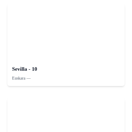
Sevilla - 10
Euskara
—