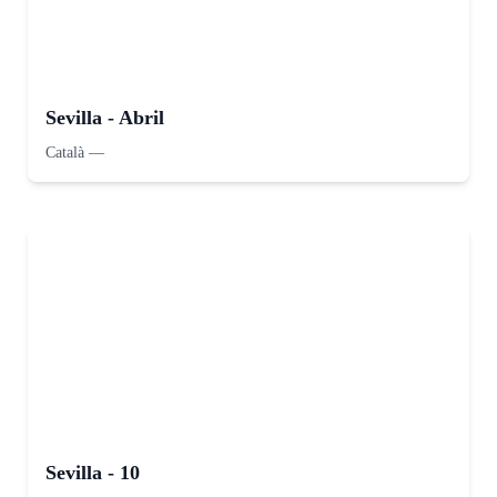
Sevilla - Abril
Català
—
Sevilla - 10