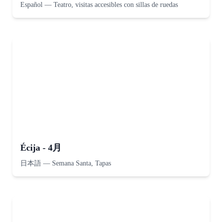
Español
—
Teatro, visitas accesibles con sillas de ruedas
Écija - 4月
日本語
—
Semana Santa, Tapas