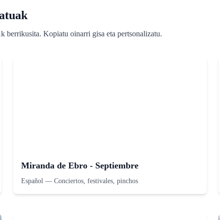
ratuak
 berrikusita. Kopiatu oinarri gisa eta pertsonalizatu.
Miranda de Ebro - Septiembre
Español
—
Conciertos, festivales, pinchos