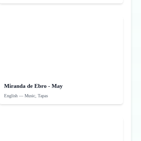
Miranda de Ebro - May
English
—
Music, Tapas