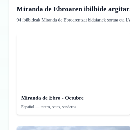
Miranda de Ebroaren ibilbide argita
94 ibilbideak Miranda de Ebroarentzat bidaiariek sortua eta IAk
Miranda de Ebro - Octubre
Español
—
teatro, setas, senderos