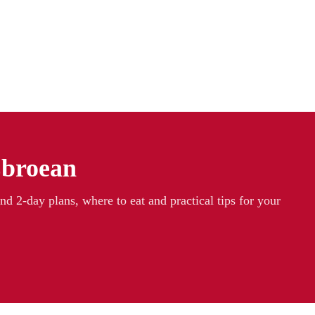
Ebroean
nd 2-day plans, where to eat and practical tips for your