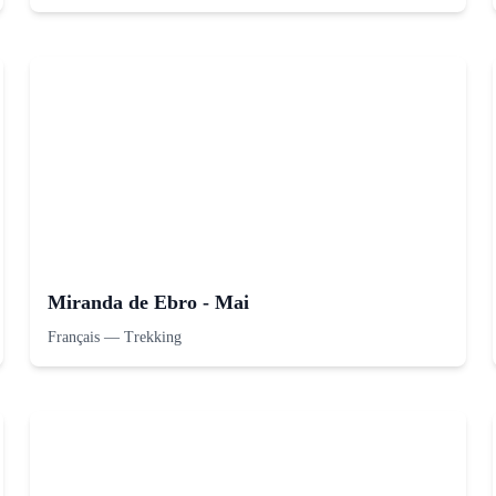
Miranda de Ebro - Mai
Français
—
Trekking