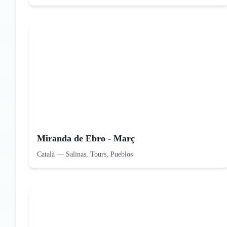
Miranda de Ebro - Març
Català
—
Salinas, Tours, Pueblos