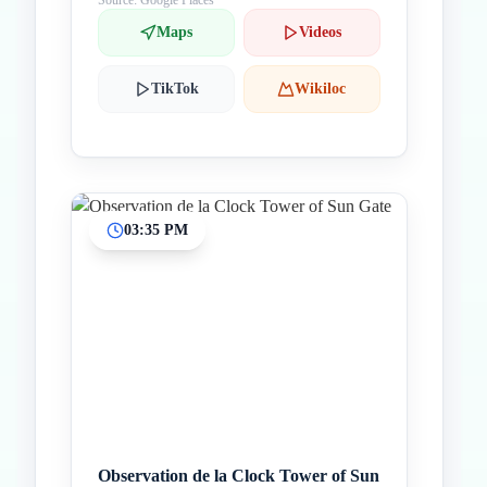
Source: Google Places
Maps
Videos
TikTok
Wikiloc
03:35 PM
Observation de la Clock Tower of Sun