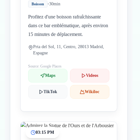
•
30min
Boisson
Profitez d'une boisson rafraîchissante
dans ce bar emblématique, après environ
15 minutes de déplacement.
Prta del Sol, 11, Centro, 28013 Madrid,
Espagne
Source: Google Places
Maps
Videos
TikTok
Wikiloc
03:15 PM