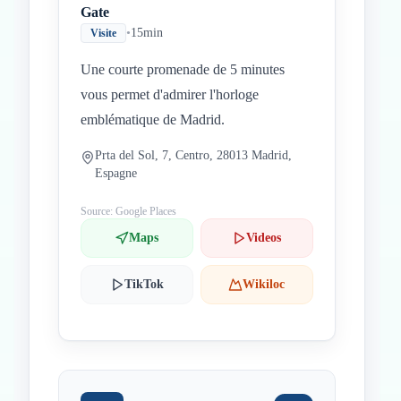
Gate
•
15min
Visite
Une courte promenade de 5 minutes
vous permet d'admirer l'horloge
emblématique de Madrid.
Prta del Sol, 7, Centro, 28013 Madrid,
Espagne
Source: Google Places
Maps
Videos
TikTok
Wikiloc