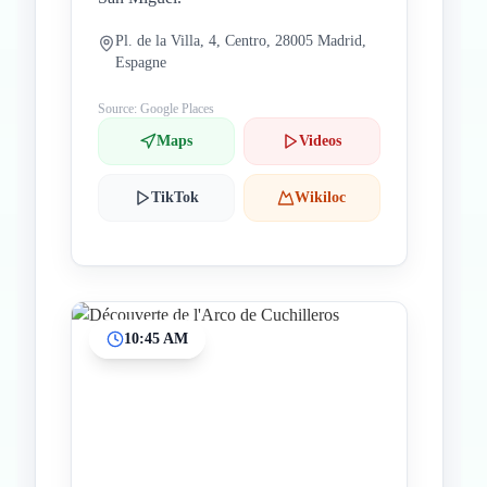
Pl. de la Villa, 4, Centro, 28005 Madrid,
Espagne
Source: Google Places
Maps
Videos
TikTok
Wikiloc
10:45 AM