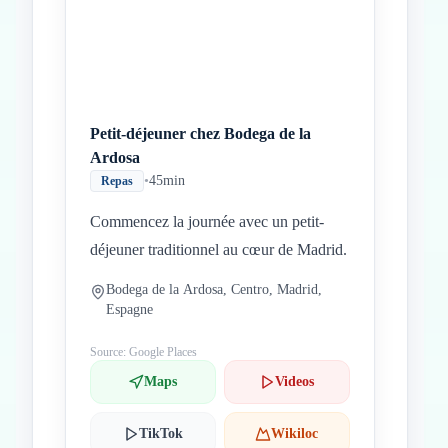
Petit-déjeuner chez Bodega de la
Ardosa
•
45min
Repas
Commencez la journée avec un petit-
déjeuner traditionnel au cœur de Madrid.
Bodega de la Ardosa, Centro, Madrid,
Espagne
Source: Google Places
Maps
Videos
TikTok
Wikiloc