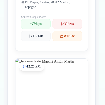
Pl. Mayor, Centro, 28012 Madrid,
Espagne
Source: Google Places
Maps
Videos
TikTok
Wikiloc
12:25 PM