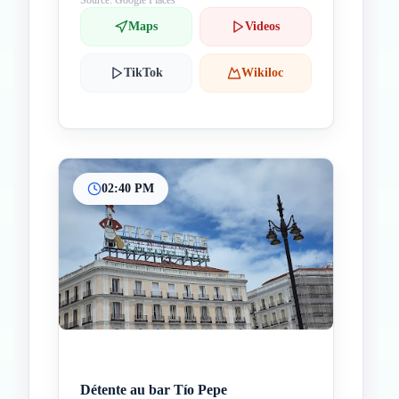
Source: Google Places
Maps
Videos
TikTok
Wikiloc
02:40 PM
Détente au bar Tío Pepe