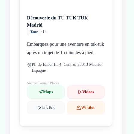
Découverte du TU TUK TUK
Madrid
•
1h
Tour
Embarquez pour une aventure en tuk-tuk
après un trajet de 15 minutes à pied.
Pl. de Isabel II, 4, Centro, 28013 Madrid,
Espagne
Source: Google Places
Maps
Videos
TikTok
Wikiloc