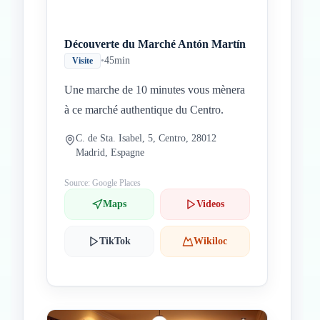
Découverte du Marché Antón Martín
•
45min
Visite
Une marche de 10 minutes vous mènera
à ce marché authentique du Centro.
C. de Sta. Isabel, 5, Centro, 28012
Madrid, Espagne
Source: Google Places
Maps
Videos
TikTok
Wikiloc