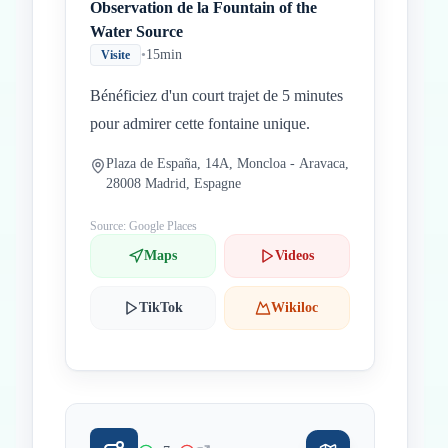
Observation de la Fountain of the
Water Source
•
15min
Visite
Bénéficiez d'un court trajet de 5 minutes
pour admirer cette fontaine unique.
Plaza de España, 14A, Moncloa - Aravaca,
28008 Madrid, Espagne
Source: Google Places
Maps
Videos
TikTok
Wikiloc