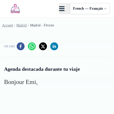
Skip to main content
French — Français
Accueil
›
Madrid
›
Madrid - Février
SHARE
Agenda destacada durante tu viaje