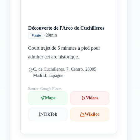
Découverte de l'Arco de Cuchilleros
•
20min
Visite
Court trajet de 5 minutes à pied pour
admirer cet arc historique.
C. de Cuchilleros, 7, Centro, 28005
Madrid, Espagne
Source: Google Places
Maps
Videos
TikTok
Wikiloc