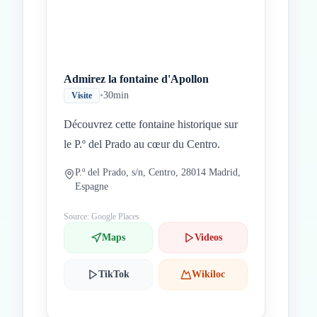
Admirez la fontaine d'Apollon
•
30min
Visite
Découvrez cette fontaine historique sur
le P.º del Prado au cœur du Centro.
P.º del Prado, s/n, Centro, 28014 Madrid,
Espagne
Source: Google Places
Maps
Videos
TikTok
Wikiloc