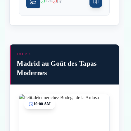
>
>
7
JOUR 3
Madrid au Goût des Tapas
Modernes
10:00 AM
Inicio
Paradas intermedias
Final