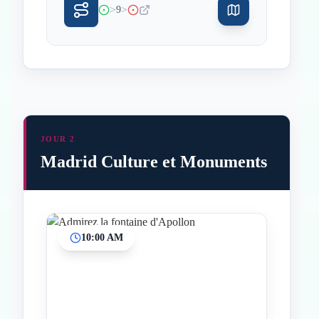
>
>
9
JOUR 2
Madrid Culture et Monuments
10:00 AM
Inicio
Paradas intermedias
Final