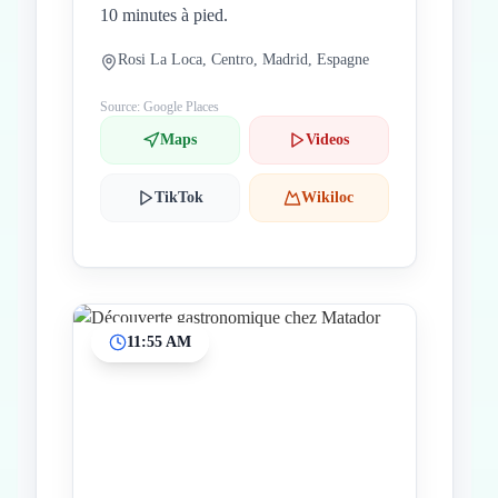
10 minutes à pied.
Rosi La Loca, Centro, Madrid, Espagne
Source: Google Places
Maps
Videos
TikTok
Wikiloc
11:55 AM