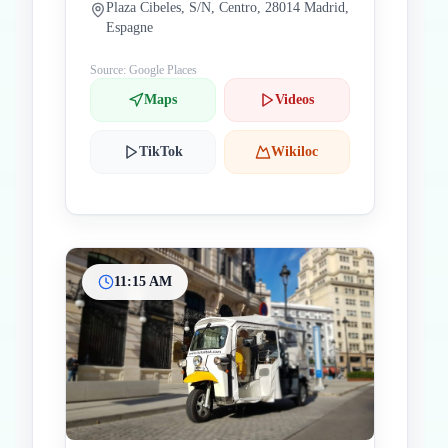
Plaza Cibeles, S/N, Centro, 28014 Madrid,
Espagne
Source: Google Places
Maps
Videos
TikTok
Wikiloc
11:15 AM