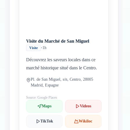
Visite du Marché de San Miguel
•
1h
Visite
Découvrez les saveurs locales dans ce
marché historique situé dans le Centro.
Pl. de San Miguel, s/n, Centro, 28005
Madrid, Espagne
Source: Google Places
Maps
Videos
TikTok
Wikiloc