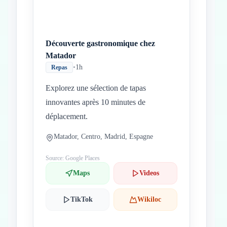
Découverte gastronomique chez
Matador
•
1h
Repas
Explorez une sélection de tapas
innovantes après 10 minutes de
déplacement.
Matador, Centro, Madrid, Espagne
Source: Google Places
Maps
Videos
TikTok
Wikiloc