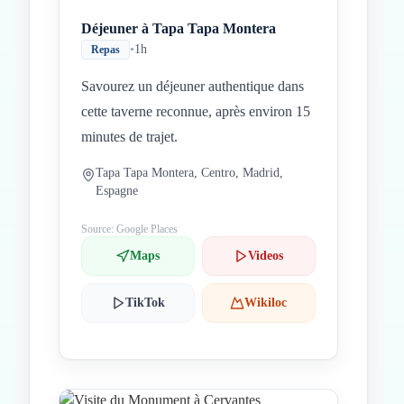
Déjeuner à Tapa Tapa Montera
•
1h
Repas
Savourez un déjeuner authentique dans
cette taverne reconnue, après environ 15
minutes de trajet.
Tapa Tapa Montera, Centro, Madrid,
Espagne
Source: Google Places
Maps
Videos
TikTok
Wikiloc