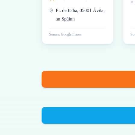
Pl. de Italia, 05001 Ávila,
an Spáinn
Source: Google Places
Sou