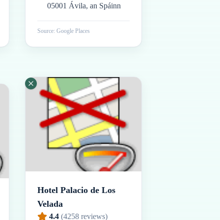
05001 Ávila, an Spáinn
Source: Google Places
Hotel Palacio de Los
Velada
4.4
(
4258
reviews)