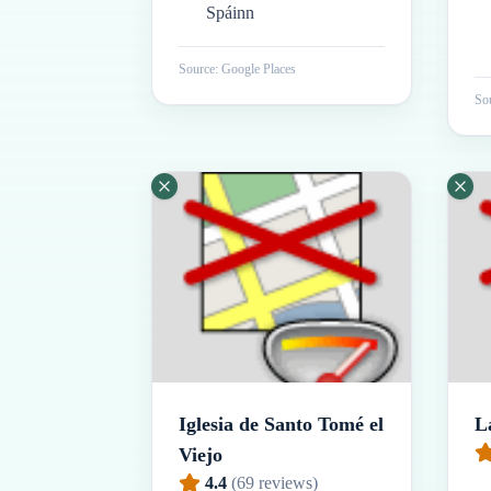
Spáinn
Source: Google Places
Sou
Iglesia de Santo Tomé el
L
Viejo
4.4
(
69
reviews)