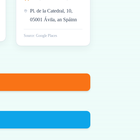
Pl. de la Catedral, 10,
05001 Ávila, an Spáinn
Source: Google Places