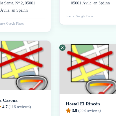
la Santa, Nº 2, 05001
05001 Ávila, an Spáinn
Ávila, an Spáinn
Source: Google Places
rce: Google Places
a Casona
Hostal El Rincón
4.7
(
116
reviews)
3.9
(
553
reviews)