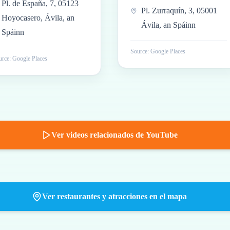
Pl. de España, 7, 05123
Pl. Zurraquín, 3, 05001
Hoyocasero, Ávila, an
Ávila, an Spáinn
Spáinn
Source: Google Places
rce: Google Places
Ver videos relacionados de YouTube
Ver restaurantes y atracciones en el mapa