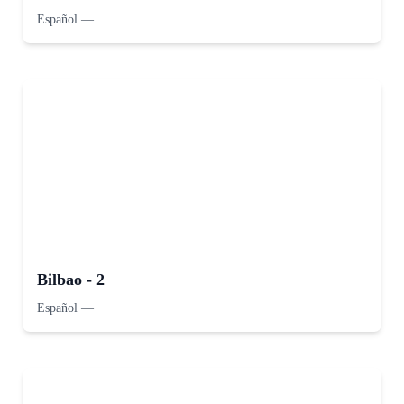
Español
—
Bilbao - 2
Español
—