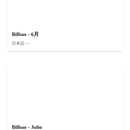
Bilbao - 6月
日本語
—
Bilbao - Julio