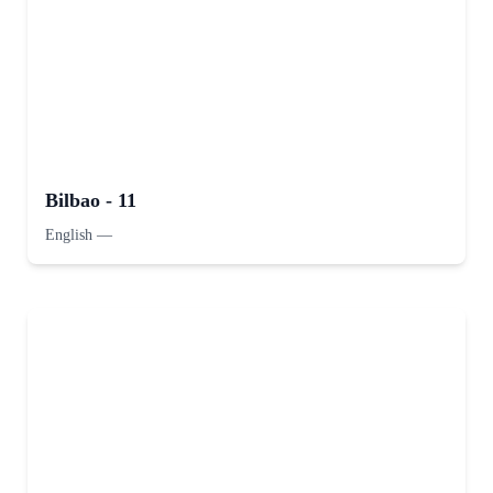
Bilbao - 11
English
—