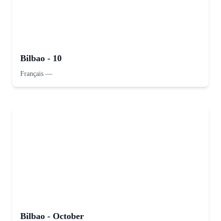
Bilbao - 10
Français
—
Bilbao - October