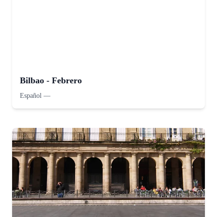
Bilbao - Febrero
Español
—