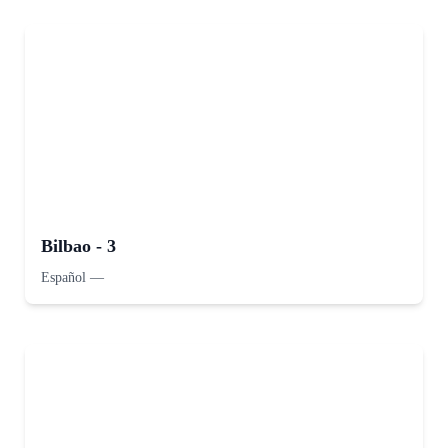
Bilbao - 3
Español
—