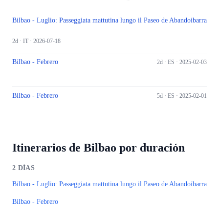
Bilbao - Luglio: Passeggiata mattutina lungo il Paseo de Abandoibarra
2d ·
IT
· 2026-07-18
Bilbao - Febrero
2d ·
ES
· 2025-02-03
Bilbao - Febrero
5d ·
ES
· 2025-02-01
Itinerarios de Bilbao por duración
2
DÍAS
Bilbao - Luglio: Passeggiata mattutina lungo il Paseo de Abandoibarra
Bilbao - Febrero