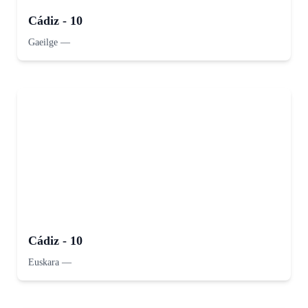
Cádiz - 10
Gaeilge
—
Cádiz - 10
Euskara
—