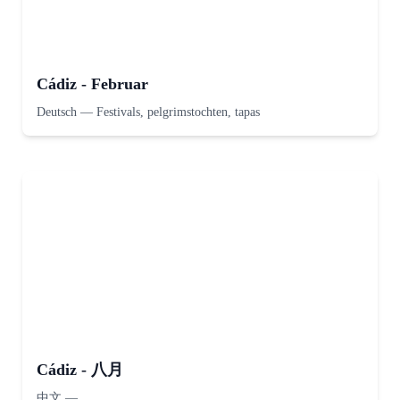
Cádiz - Februar
Deutsch
—
Festivals, pelgrimstochten, tapas
Cádiz - 八月
中文
—