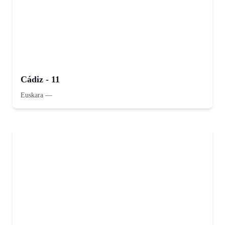
Cádiz - 11
Euskara
—