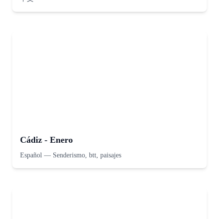
Cádiz - Enero
Español
—
Senderismo, btt, paisajes