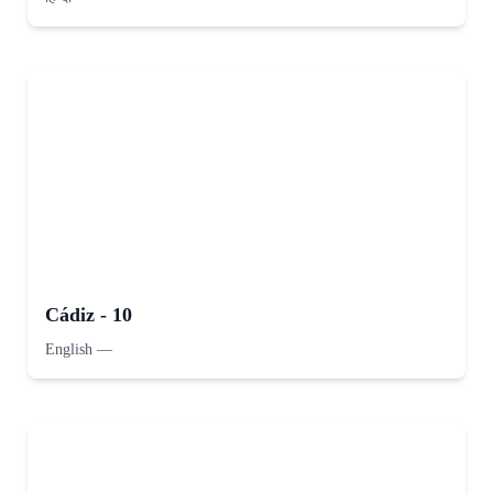
Cádiz - 10
English
—