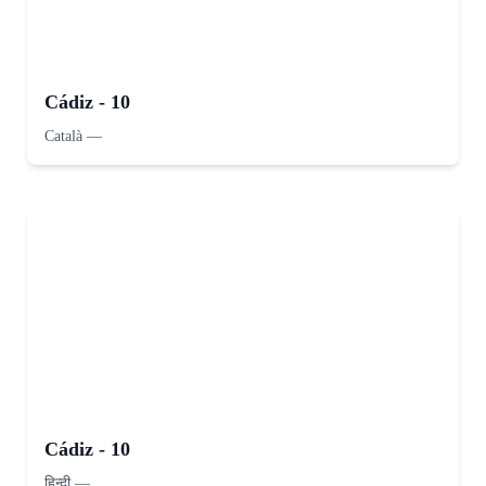
Cádiz - 10
Català
—
Cádiz - 10
हिन्दी
—