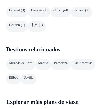
Español
(
3
)
Français
(
1
)
)
1
(
العربية
Italiano
(
1
)
Deutsch
(
1
)
中文
(
1
)
Destinos relacionados
Miranda de Ebro
Madrid
Barcelona
San Sebastián
Bilbao
Sevilla
Explorar máis plans de viaxe