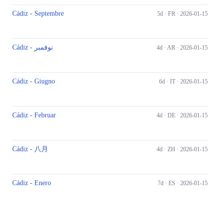
Cádiz - Septembre
5d ·
FR
· 2026-01-15
Cádiz - نوفمبر
4d ·
AR
· 2026-01-15
Cádiz - Giugno
6d ·
IT
· 2026-01-15
Cádiz - Februar
4d ·
DE
· 2026-01-15
Cádiz - 八月
4d ·
ZH
· 2026-01-15
Cádiz - Enero
7d ·
ES
· 2026-01-15