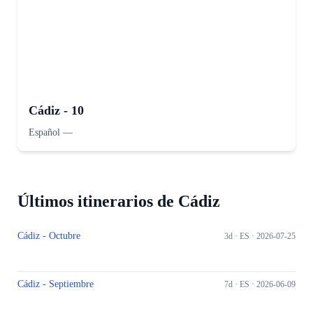
Cádiz - 10
Español
—
Últimos itinerarios de Cádiz
Cádiz - Octubre
3d ·
ES
· 2026-07-25
Cádiz - Septiembre
7d ·
ES
· 2026-06-09