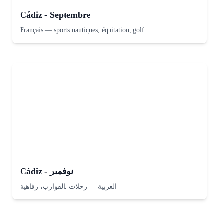
Cádiz - Septembre
Français
—
sports nautiques, équitation, golf
Cádiz - نوفمبر
رحلات بالقوارب، رفاهية
—
العربية