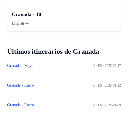
Granada - 10
English
—
Últimos itinerarios de Granada
Granada - Mayo
4d ·
ES
· 2025-02-17
Granada - Enero
7d ·
ES
· 2025-01-12
Granada - Enero
8d ·
ES
· 2025-01-09