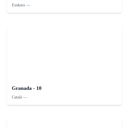
Euskara
—
Granada - 10
Català
—