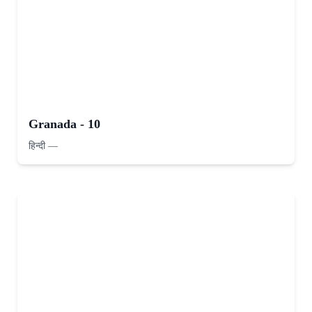
Granada - 10
हिन्दी
—