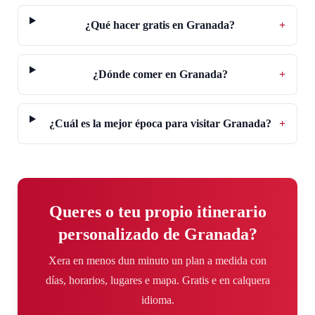
¿Qué hacer gratis en Granada?
+
¿Dónde comer en Granada?
+
¿Cuál es la mejor época para visitar Granada?
+
Queres o teu propio itinerario
personalizado de Granada?
Xera en menos dun minuto un plan a medida con
días, horarios, lugares e mapa. Gratis e en calquera
idioma.