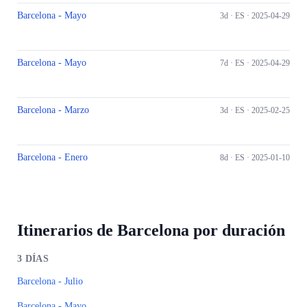
Barcelona - Mayo
3d ·
ES
· 2025-04-29
Barcelona - Mayo
7d ·
ES
· 2025-04-29
Barcelona - Marzo
3d ·
ES
· 2025-02-25
Barcelona - Enero
8d ·
ES
· 2025-01-10
Itinerarios de Barcelona por duración
3
DÍAS
Barcelona - Julio
Barcelona - Mayo