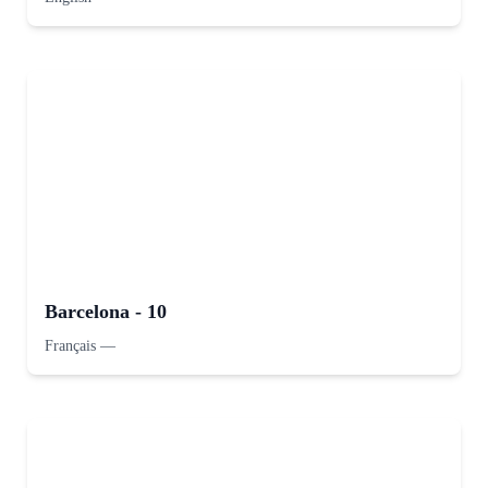
Barcelona - 10
Français
—