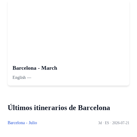
Barcelona - March
English
—
Últimos itinerarios de Barcelona
Barcelona - Julio
3d ·
ES
· 2026-07-21