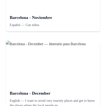
Barcelona - Noviembre
Español
—
Con niños.
Barcelona - December
English
—
I want to avoid very touristy places and get to know
the places where the local people go.