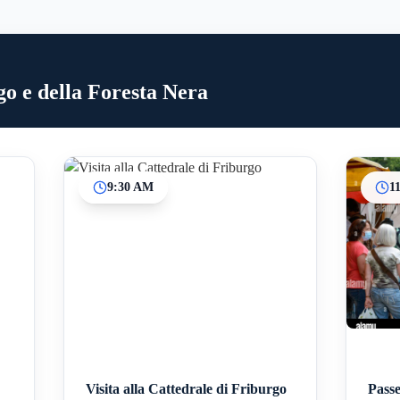
go e della Foresta Nera
9:30 AM
1
Inicio
Paradas intermedias
Final
Visita alla Cattedrale di Friburgo
Passe