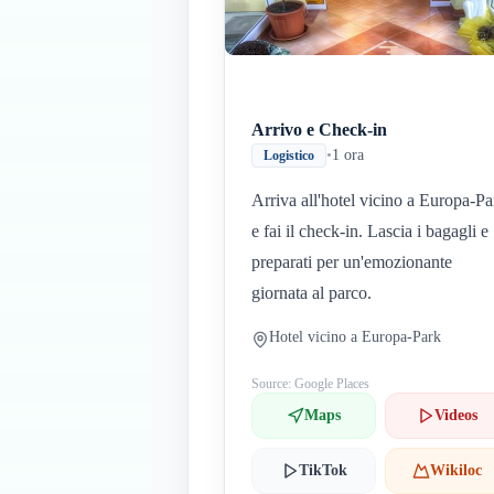
Arrivo e Check-in
•
1 ora
Logistico
Arriva all'hotel vicino a Europa-Pa
e fai il check-in. Lascia i bagagli e
preparati per un'emozionante
giornata al parco.
Hotel vicino a Europa-Park
Source: Google Places
Maps
Videos
TikTok
Wikiloc