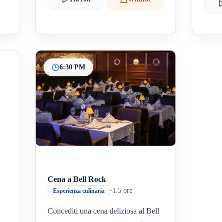
6:30 PM
Cena a Bell Rock
•
1.5 ore
Esperienza culinaria
Concediti una cena deliziosa al Bell