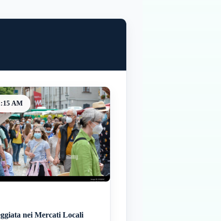
1:15 AM
ggiata nei Mercati Locali