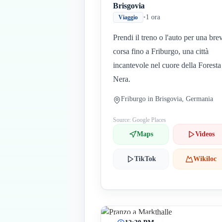
Brisgovia
•
1 ora
Viaggio
Prendi il treno o l'auto per una bre
corsa fino a Friburgo, una città
incantevole nel cuore della Foresta
Nera.
Friburgo in Brisgovia, Germania
Source: Google Places
Maps
Videos
TikTok
Wikiloc