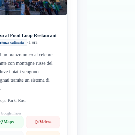
zo al Food Loop Restaurant
•
1 ora
rienza culinaria
i un pranzo unico al celebre
rante con montagne russe del
dove i piatti vengono
gnati tramite un sistema di
.
opa-Park, Rust
: Google Places
Maps
Videos