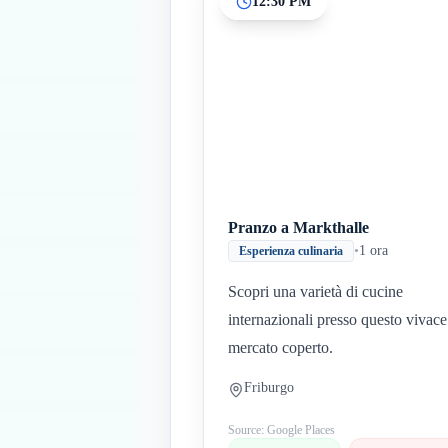
12:30 PM
Pranzo a Markthalle
•
1 ora
Esperienza culinaria
Scopri una varietà di cucine
internazionali presso questo vivace
mercato coperto.
Friburgo
Source: Google Places