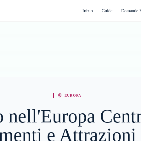
Inizio
Guide
Domande F
EUROPA
 nell'Europa Centr
imenti e Attrazioni