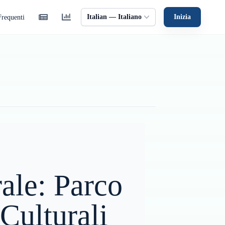
Italian — Italiano
Inizia
requenti
ale: Parco
 Culturali