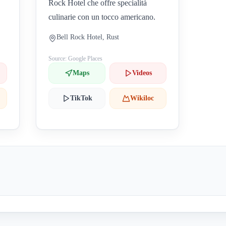
Rock Hotel che offre specialità
culinarie con un tocco americano.
Bell Rock Hotel, Rust
Source: Google Places
Maps
Videos
TikTok
Wikiloc