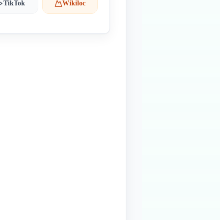
TikTok
Wikiloc