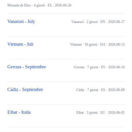
Miranda de Ebro
· 4 giorni
· ES
· 2026-06-26
Vanarusi - July
Vanarusi
· 2 giorni
· EN
· 2026-06-17
Vietnam - Juli
Vietnam
· 10 giorni
· DA
· 2026-06-13
Gerona - Septiembre
Gerona
· 7 giorni
· ES
· 2026-06-10
Cádiz - Septiembre
Cádiz
· 7 giorni
· ES
· 2026-06-09
Eibar - Iraila
Eibar
· 3 giorni
· EU
· 2026-06-05