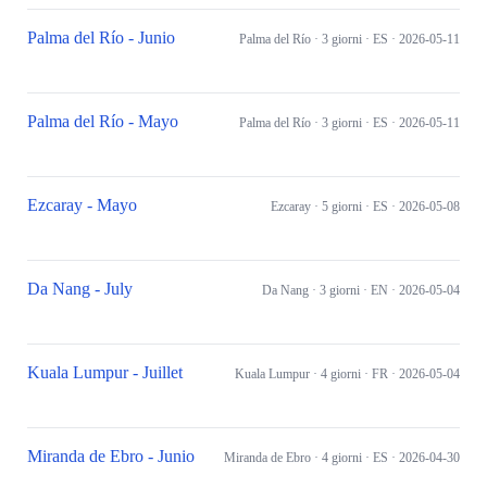
Palma del Río - Junio
Palma del Río
· 3 giorni
· ES
· 2026-05-11
Palma del Río - Mayo
Palma del Río
· 3 giorni
· ES
· 2026-05-11
Ezcaray - Mayo
Ezcaray
· 5 giorni
· ES
· 2026-05-08
Da Nang - July
Da Nang
· 3 giorni
· EN
· 2026-05-04
Kuala Lumpur - Juillet
Kuala Lumpur
· 4 giorni
· FR
· 2026-05-04
Miranda de Ebro - Junio
Miranda de Ebro
· 4 giorni
· ES
· 2026-04-30