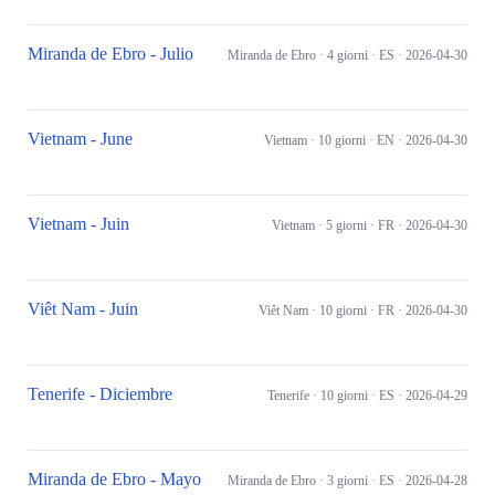
Miranda de Ebro - Julio
Miranda de Ebro
· 4 giorni
· ES
· 2026-04-30
Vietnam - June
Vietnam
· 10 giorni
· EN
· 2026-04-30
Vietnam - Juin
Vietnam
· 5 giorni
· FR
· 2026-04-30
Viêt Nam - Juin
Viêt Nam
· 10 giorni
· FR
· 2026-04-30
Tenerife - Diciembre
Tenerife
· 10 giorni
· ES
· 2026-04-29
Miranda de Ebro - Mayo
Miranda de Ebro
· 3 giorni
· ES
· 2026-04-28