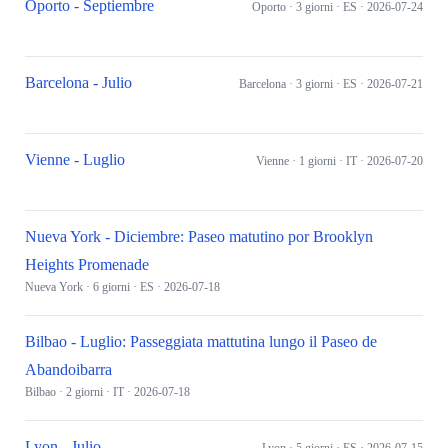
Oporto - Septiembre
Oporto
· 3 giorni
· ES
· 2026-07-24
Barcelona - Julio
Barcelona
· 3 giorni
· ES
· 2026-07-21
Vienne - Luglio
Vienne
· 1 giorni
· IT
· 2026-07-20
Nueva York - Diciembre: Paseo matutino por Brooklyn
Heights Promenade
Nueva York
· 6 giorni
· ES
· 2026-07-18
Bilbao - Luglio: Passeggiata mattutina lungo il Paseo de
Abandoibarra
Bilbao
· 2 giorni
· IT
· 2026-07-18
Lyon - Julio