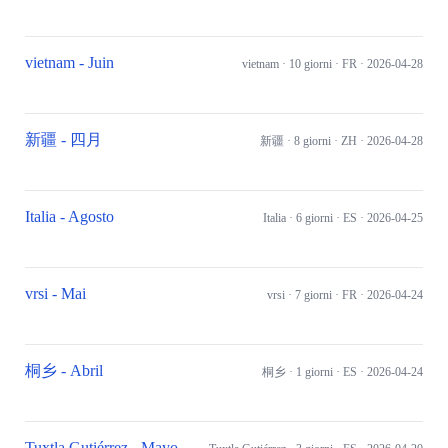
vietnam - Juin
vietnam
· 10 giorni
· FR
· 2026-04-28
新疆 - 四月
新疆
· 8 giorni
· ZH
· 2026-04-28
Italia - Agosto
Italia
· 6 giorni
· ES
· 2026-04-25
vrsi - Mai
vrsi
· 7 giorni
· FR
· 2026-04-24
桐乡 - Abril
桐乡
· 1 giorni
· ES
· 2026-04-24
Tuxtla Gutiérrez - Mayo