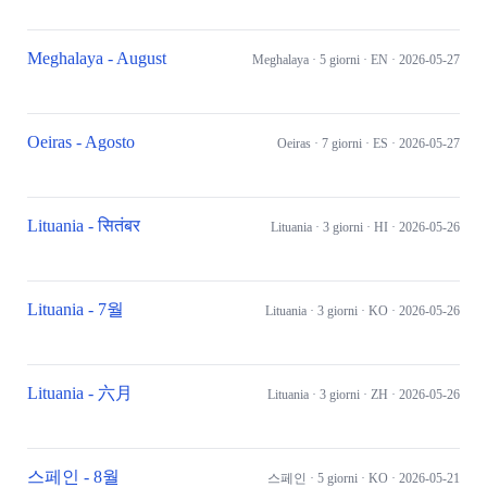
Meghalaya - August
Meghalaya
· 5 giorni
· EN
· 2026-05-27
Oeiras - Agosto
Oeiras
· 7 giorni
· ES
· 2026-05-27
Lituania - सितंबर
Lituania
· 3 giorni
· HI
· 2026-05-26
Lituania - 7월
Lituania
· 3 giorni
· KO
· 2026-05-26
Lituania - 六月
Lituania
· 3 giorni
· ZH
· 2026-05-26
스페인 - 8월
스페인
· 5 giorni
· KO
· 2026-05-21