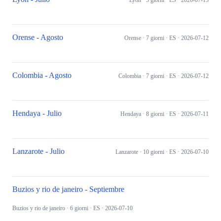
Lyon
· 5 giorni
· ES
· 2026-07-15
Orense - Agosto
Orense
· 7 giorni
· ES
· 2026-07-12
Colombia - Agosto
Colombia
· 7 giorni
· ES
· 2026-07-12
Hendaya - Julio
Hendaya
· 8 giorni
· ES
· 2026-07-11
Lanzarote - Julio
Lanzarote
· 10 giorni
· ES
· 2026-07-10
Buzios y rio de janeiro - Septiembre
Buzios y rio de janeiro
· 6 giorni
· ES
· 2026-07-10