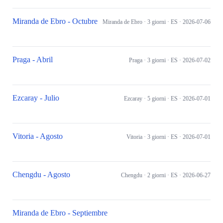
Miranda de Ebro - Octubre
Miranda de Ebro
· 3 giorni
· ES
· 2026-07-06
Praga - Abril
Praga
· 3 giorni
· ES
· 2026-07-02
Ezcaray - Julio
Ezcaray
· 5 giorni
· ES
· 2026-07-01
Vitoria - Agosto
Vitoria
· 3 giorni
· ES
· 2026-07-01
Chengdu - Agosto
Chengdu
· 2 giorni
· ES
· 2026-06-27
Miranda de Ebro - Septiembre