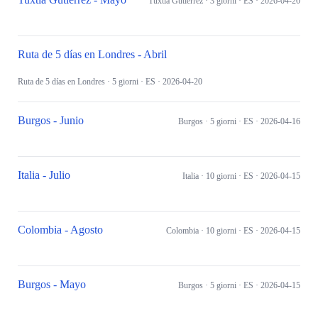
Tuxtla Gutiérrez
· 3 giorni
· ES
· 2026-04-20
Ruta de 5 días en Londres - Abril
Ruta de 5 días en Londres
· 5 giorni
· ES
· 2026-04-20
Burgos - Junio
Burgos
· 5 giorni
· ES
· 2026-04-16
Italia - Julio
Italia
· 10 giorni
· ES
· 2026-04-15
Colombia - Agosto
Colombia
· 10 giorni
· ES
· 2026-04-15
Burgos - Mayo
Burgos
· 5 giorni
· ES
· 2026-04-15