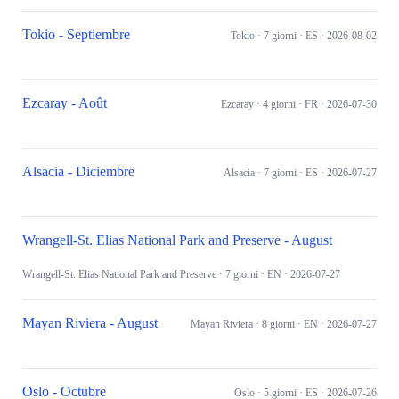
Tokio - Septiembre
Tokio
· 7 giorni
· ES
· 2026-08-02
Ezcaray - Août
Ezcaray
· 4 giorni
· FR
· 2026-07-30
Alsacia - Diciembre
Alsacia
· 7 giorni
· ES
· 2026-07-27
Wrangell-St. Elias National Park and Preserve - August
Wrangell-St. Elias National Park and Preserve
· 7 giorni
· EN
· 2026-07-27
Mayan Riviera - August
Mayan Riviera
· 8 giorni
· EN
· 2026-07-27
Oslo - Octubre
Oslo
· 5 giorni
· ES
· 2026-07-26