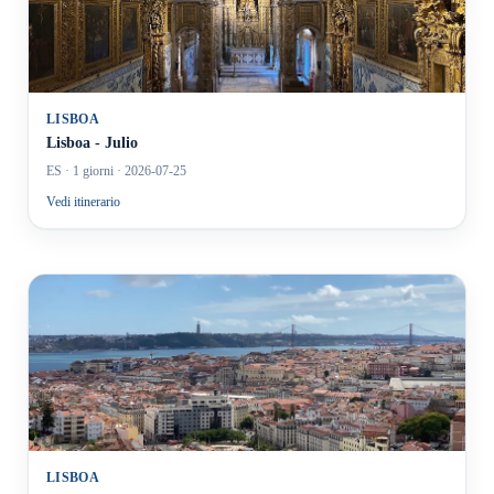
LISBOA
Lisboa - Julio
ES
· 1 giorni
· 2026-07-25
Vedi itinerario
LISBOA