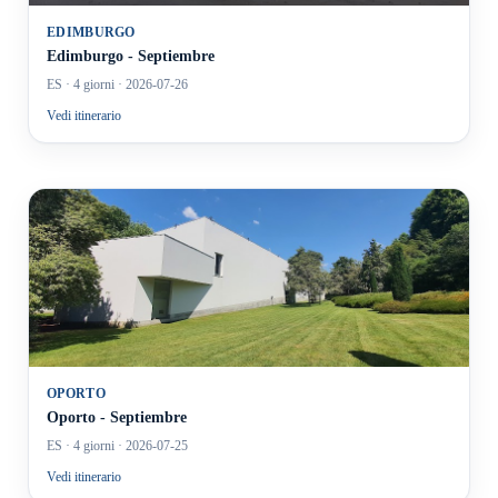
EDIMBURGO
Edimburgo - Septiembre
ES
· 4 giorni
· 2026-07-26
Vedi itinerario
OPORTO
Oporto - Septiembre
ES
· 4 giorni
· 2026-07-25
Vedi itinerario