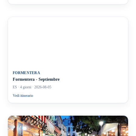
FORMENTERA
Formentera - Septiembre
ES
· 4 giorni
· 2026-08-05
Vedi itinerario