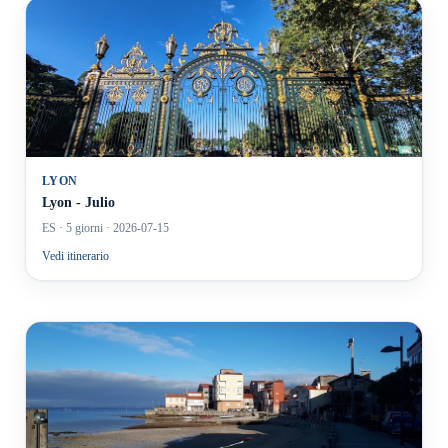
LYON
Lyon - Julio
ES
· 5 giorni
· 2026-07-15
Vedi itinerario