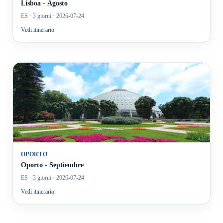
Lisboa - Agosto
ES
· 3 giorni
· 2026-07-24
Vedi itinerario
OPORTO
Oporto - Septiembre
ES
· 3 giorni
· 2026-07-24
Vedi itinerario