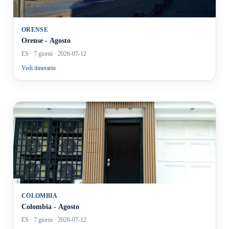
ORENSE
Orense - Agosto
ES
· 7 giorni
· 2026-07-12
Vedi itinerario
COLOMBIA
Colombia - Agosto
ES
· 7 giorni
· 2026-07-12