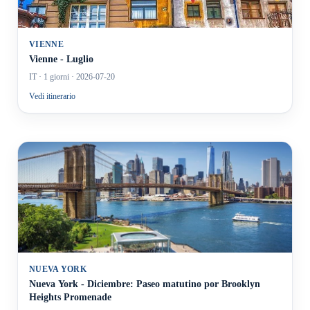
VIENNE
Vienne - Luglio
IT
· 1 giorni
· 2026-07-20
Vedi itinerario
NUEVA YORK
Nueva York - Diciembre: Paseo matutino por Brooklyn
Heights Promenade