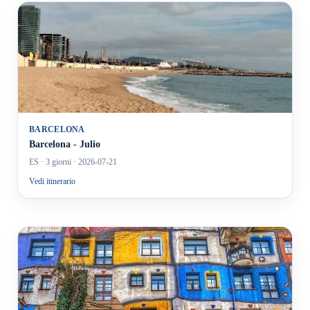
BARCELONA
Barcelona - Julio
ES
· 3 giorni
· 2026-07-21
Vedi itinerario