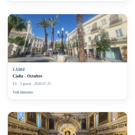
CÁDIZ
Cádiz - Octubre
ES
· 3 giorni
· 2026-07-25
Vedi itinerario