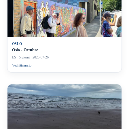
OSLO
Oslo - Octubre
ES
· 5 giorni
· 2026-07-26
Vedi itinerario