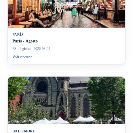
PARÍS
París - Agosto
ES
· 4 giorni
· 2026-08-04
Vedi itinerario
BALTIMORE