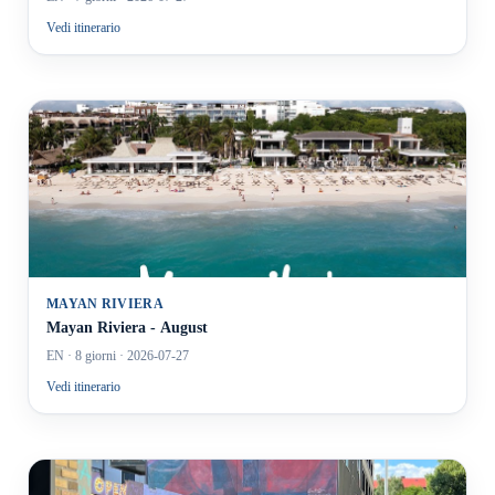
Vedi itinerario
MAYAN RIVIERA
Mayan Riviera - August
EN
· 8 giorni
· 2026-07-27
Vedi itinerario