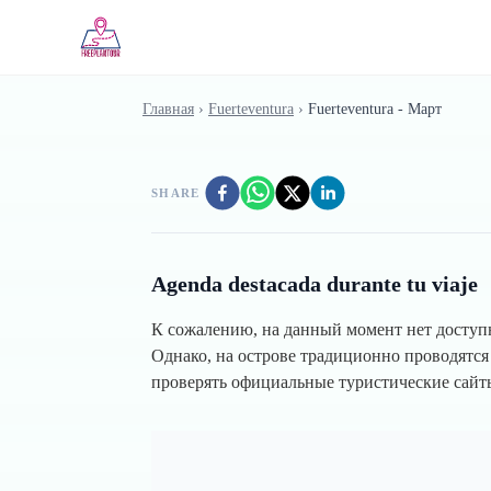
Skip to main content
Главная
›
Fuerteventura
›
Fuerteventura - Март
SHARE
Agenda destacada durante tu viaje
К сожалению, на данный момент нет доступ
Однако, на острове традиционно проводятся
проверять официальные туристические сайт