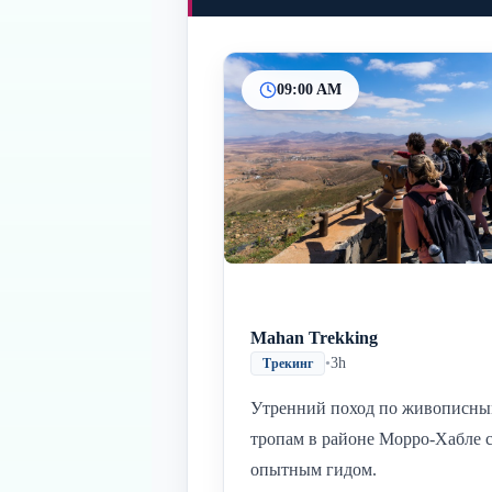
09:00 AM
Mahan Trekking
•
3h
Трекинг
Утренний поход по живописн
тропам в районе Морро-Хабле 
опытным гидом.