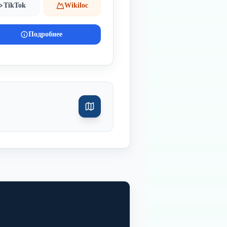
TikTok
Wikiloc
Подробнее