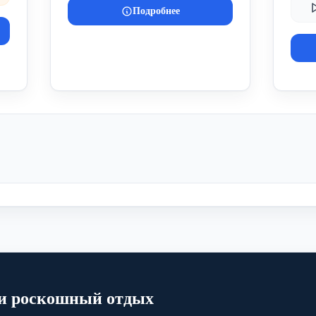
Подробнее
и роскошный отдых