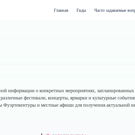
Главная
Гиды
Часто задаваемые воп
ной информации о конкретных мероприятиях, запланированных н
 различные фестивали, концерты, ярмарки и культурные события 
ы Фуэртевентуры и местные афиши для получения актуальной и