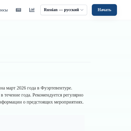
Russian — русский
Начать
росы
а март 2026 года в Фуэртевентуре.
в течение года. Рекомендуется регулярно
нформации о предстоящих мероприятиях.