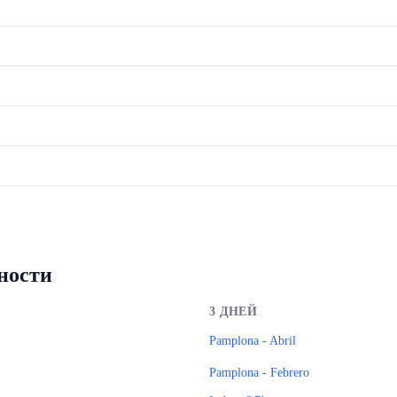
ности
3
ДНЕЙ
Pamplona - Abril
Pamplona - Febrero