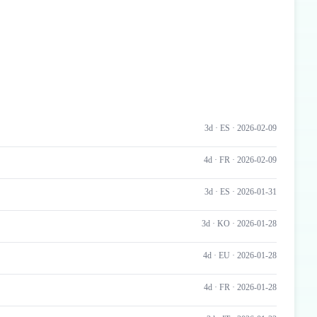
3d ·
ES
· 2026-02-09
4d ·
FR
· 2026-02-09
3d ·
ES
· 2026-01-31
3d ·
KO
· 2026-01-28
4d ·
EU
· 2026-01-28
4d ·
FR
· 2026-01-28