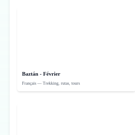
Baztán - Février
Français
—
Trekking, rutas, tours