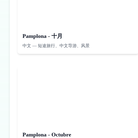
Pamplona - 十月
中文
—
短途旅行、中文导游、风景
Pamplona - Octubre