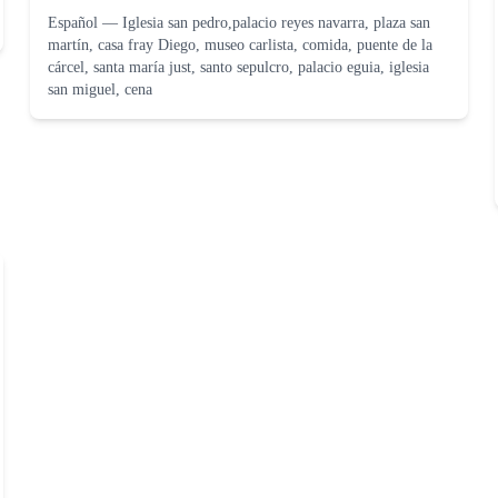
Español
—
Iglesia san pedro,palacio reyes navarra, plaza san
martín, casa fray Diego, museo carlista, comida, puente de la
cárcel, santa maría just, santo sepulcro, palacio eguia, iglesia
san miguel, cena