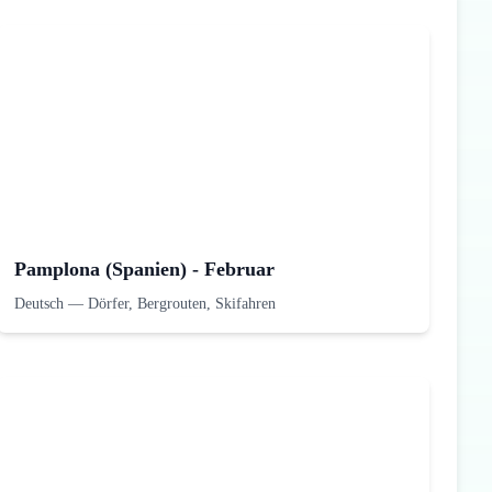
Pamplona (Spanien) - Februar
Deutsch
—
Dörfer, Bergrouten, Skifahren