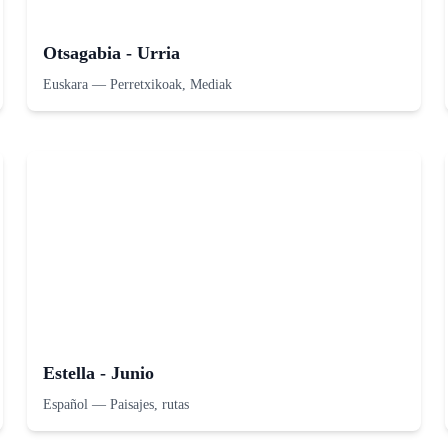
Otsagabia - Urria
Euskara
—
Perretxikoak, Mediak
Estella - Junio
Español
—
Paisajes, rutas