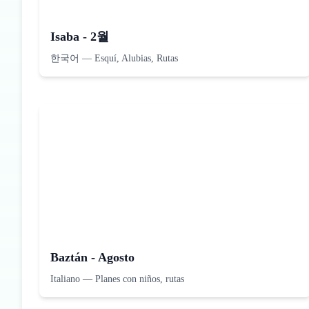
Isaba - 2월
한국어
—
Esquí, Alubias, Rutas
Baztán - Agosto
Italiano
—
Planes con niños, rutas