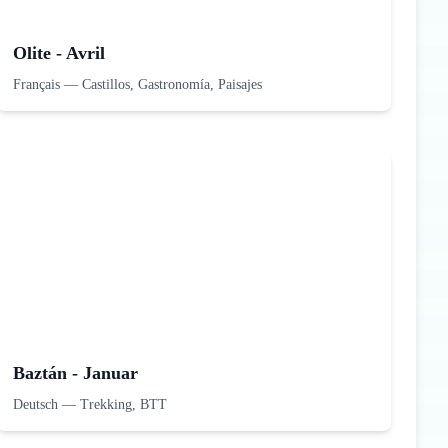
Olite - Avril
Français
—
Castillos, Gastronomía, Paisajes
Baztán - Januar
Deutsch
—
Trekking, BTT