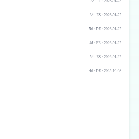
3d ·
IT
· 2026-01-23
3d ·
ES
· 2026-01-22
5d ·
DE
· 2026-01-22
4d ·
FR
· 2026-01-22
5d ·
ES
· 2026-01-22
4d ·
DE
· 2025-10-08