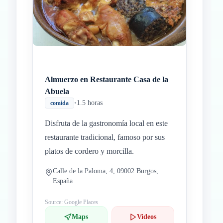
Almuerzo en Restaurante Casa de la
Abuela
•
1.5 horas
comida
Disfruta de la gastronomía local en este
restaurante tradicional, famoso por sus
platos de cordero y morcilla.
Calle de la Paloma, 4, 09002 Burgos,
España
Source: Google Places
Maps
Videos