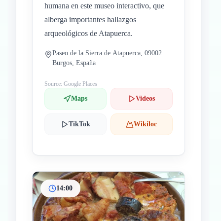
humana en este museo interactivo, que
alberga importantes hallazgos
arqueológicos de Atapuerca.
Paseo de la Sierra de Atapuerca, 09002
Burgos, España
Source: Google Places
Maps
Videos
TikTok
Wikiloc
14:00