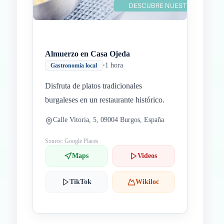
Almuerzo en Casa Ojeda
•
1 hora
Gastronomía local
Disfruta de platos tradicionales
burgaleses en un restaurante histórico.
Calle Vitoria, 5, 09004 Burgos, España
Source: Google Places
Maps
Videos
TikTok
Wikiloc