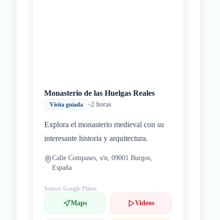
Inicio
Paradas intermedias
Final
Monasterio de las Huelgas Reales
•
2 horas
Visita guiada
Explora el monasterio medieval con su
interesante historia y arquitectura.
Calle Compases, s/n, 09001 Burgos,
España
Source: Google Places
Maps
Videos