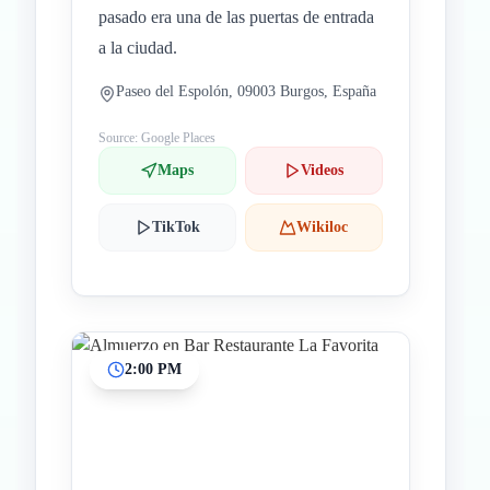
pasado era una de las puertas de entrada
a la ciudad.
Paseo del Espolón, 09003 Burgos, España
Source: Google Places
Maps
Videos
TikTok
Wikiloc
2:00 PM