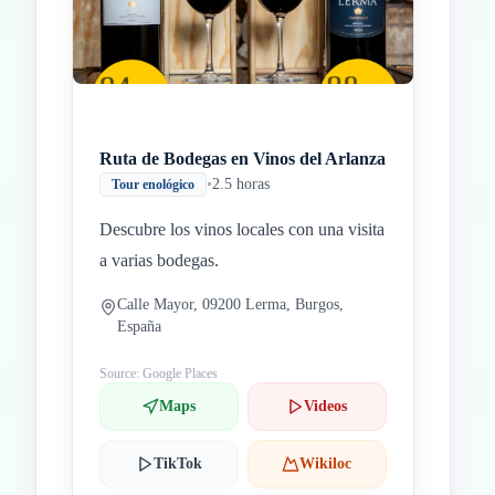
Ruta de Bodegas en Vinos del Arlanza
•
2.5 horas
Tour enológico
Descubre los vinos locales con una visita
a varias bodegas.
Calle Mayor, 09200 Lerma, Burgos,
España
Source: Google Places
Maps
Videos
TikTok
Wikiloc