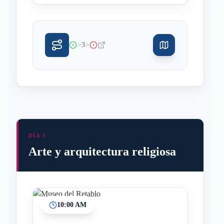
>
>
3
DÍA 3
Arte y arquitectura religiosa
10:00 AM