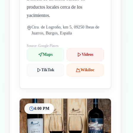
productos locales cerca de los
yacimientos.
Ctra. de Logroño, km 5, 09250 Ibeas de
Juarros, Burgos, España
Source: Google Places
Maps
Videos
TikTok
Wikiloc
4:00 PM