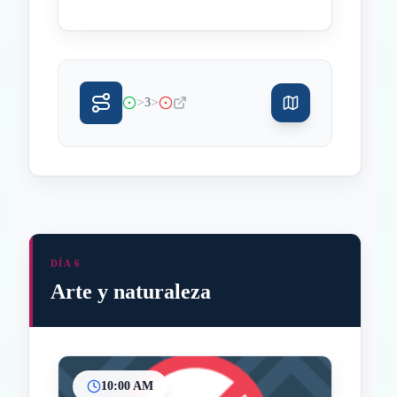
>
>
3
DÍA 6
Arte y naturaleza
10:00 AM