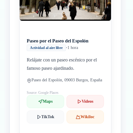
Paseo por el Paseo del Espolón
•
1 hora
Actividad al aire libre
Relájate con un paseo escénico por el
famoso paseo ajardinado.
Paseo del Espolón, 09003 Burgos, España
Source: Google Places
Maps
Videos
TikTok
Wikiloc