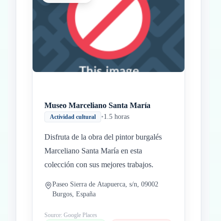
Inicio
Paradas intermedias
Final
Museo Marceliano Santa María
•
1.5 horas
Actividad cultural
Disfruta de la obra del pintor burgalés
Marceliano Santa María en esta
colección con sus mejores trabajos.
Paseo Sierra de Atapuerca, s/n, 09002
Burgos, España
Source: Google Places