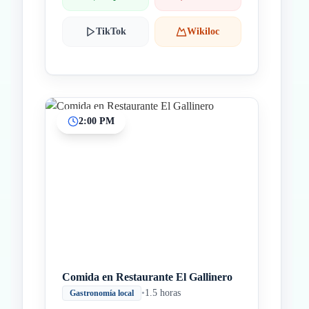
TikTok
Wikiloc
2:00 PM
Comida en Restaurante El Gallinero
•
1.5 horas
Gastronomía local