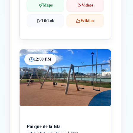
Maps
Videos
TikTok
Wikiloc
12:00 PM
Parque de la Isla