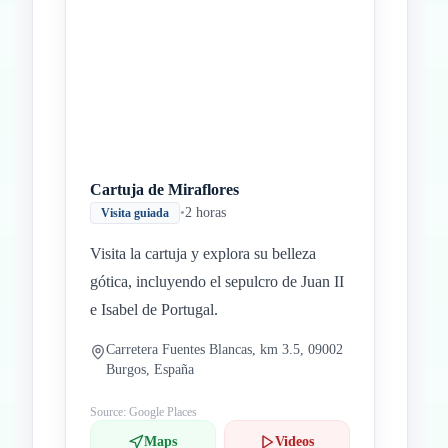
Inicio
Paradas intermedias
Final
Cartuja de Miraflores
•
2 horas
Visita guiada
Visita la cartuja y explora su belleza
gótica, incluyendo el sepulcro de Juan II
e Isabel de Portugal.
Carretera Fuentes Blancas, km 3.5, 09002
Burgos, España
Source: Google Places
Maps
Videos