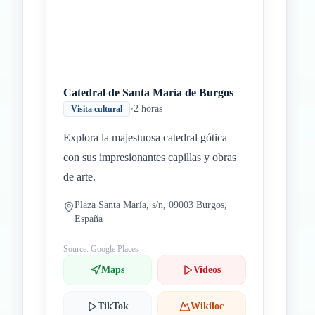
Catedral de Santa María de Burgos
•
2 horas
Visita cultural
Explora la majestuosa catedral gótica
con sus impresionantes capillas y obras
de arte.
Plaza Santa María, s/n, 09003 Burgos,
España
Source: Google Places
Maps
Videos
TikTok
Wikiloc