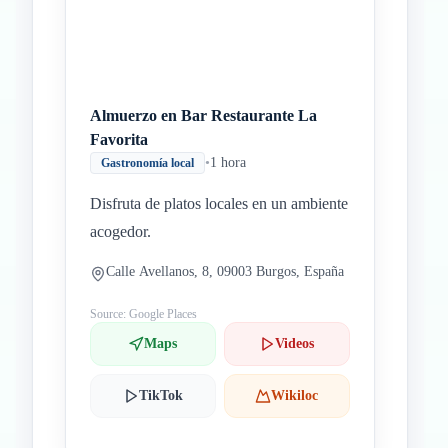
Almuerzo en Bar Restaurante La
Favorita
•
1 hora
Gastronomía local
Disfruta de platos locales en un ambiente
acogedor.
Calle Avellanos, 8, 09003 Burgos, España
Source: Google Places
Maps
Videos
TikTok
Wikiloc