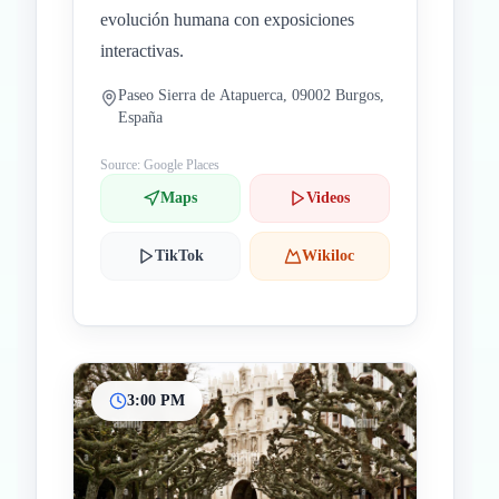
evolución humana con exposiciones
interactivas.
Paseo Sierra de Atapuerca, 09002 Burgos,
España
Source: Google Places
Maps
Videos
TikTok
Wikiloc
3:00 PM