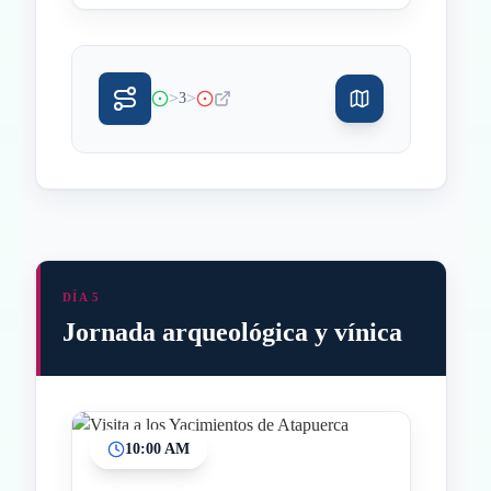
>
>
3
DÍA 5
Jornada arqueológica y vínica
10:00 AM