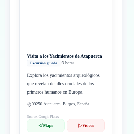
Inicio
Paradas intermedias
Final
Visita a los Yacimientos de Atapuerca
•
3 horas
Excursión guiada
Explora los yacimientos arqueológicos
que revelan detalles cruciales de los
primeros humanos en Europa.
09250 Atapuerca, Burgos, España
Source: Google Places
Maps
Videos