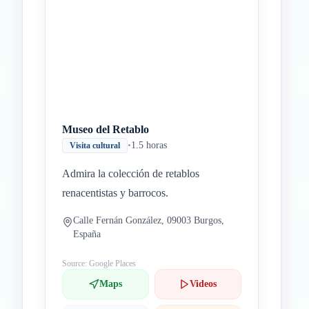
Inicio
Paradas intermedias
Final
Museo del Retablo
•
1.5 horas
Visita cultural
Admira la colección de retablos
renacentistas y barrocos.
Calle Fernán González, 09003 Burgos,
España
Source: Google Places
Maps
Videos