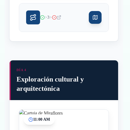
>
>
3
DÍA 4
Exploración cultural y
arquitectónica
11:00 AM