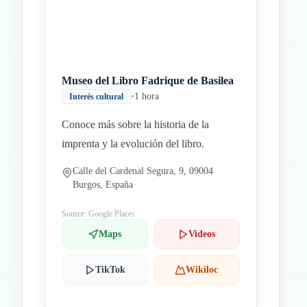
Museo del Libro Fadrique de Basilea
•
1 hora
Interés cultural
Conoce más sobre la historia de la
imprenta y la evolución del libro.
Calle del Cardenal Segura, 9, 09004
Burgos, España
Source: Google Places
Maps
Videos
TikTok
Wikiloc