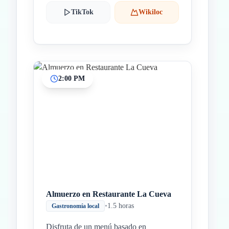
TikTok
Wikiloc
2:00 PM
Almuerzo en Restaurante La Cueva
•
1.5 horas
Gastronomía local
Disfruta de un menú basado en