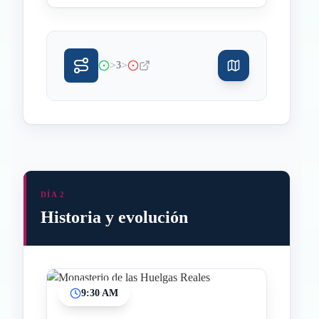
>
>
3
DÍA 2
Historia y evolución
9:30 AM