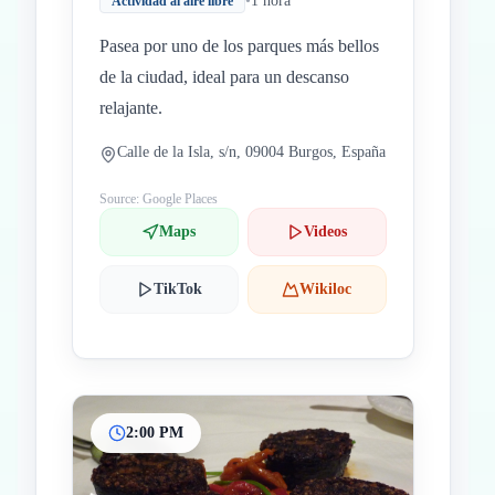
•
1 hora
Actividad al aire libre
Pasea por uno de los parques más bellos
de la ciudad, ideal para un descanso
relajante.
Calle de la Isla, s/n, 09004 Burgos, España
Source: Google Places
Maps
Videos
TikTok
Wikiloc
2:00 PM