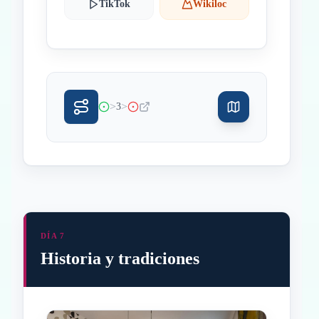
TikTok
Wikiloc
>
>
3
DÍA 7
Historia y tradiciones