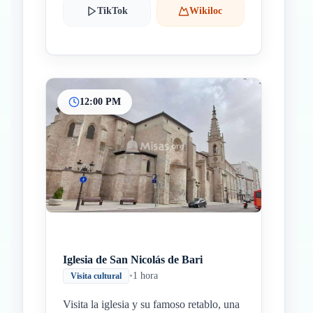
TikTok
Wikiloc
12:00 PM
Iglesia de San Nicolás de Bari
•
1 hora
Visita cultural
Visita la iglesia y su famoso retablo, una