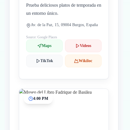
Prueba deliciosos platos de temporada en
un entorno único.
Av. de la Paz, 15, 09004 Burgos, España
Source: Google Places
Maps
Videos
TikTok
Wikiloc
4:00 PM