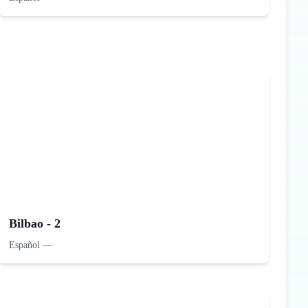
Bilbao - 2
Español
—