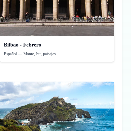
Bilbao - Febrero
Español
—
Monte, btt, paisajes