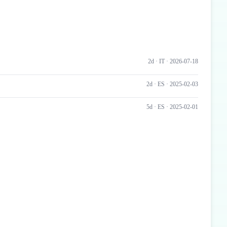
2d ·
IT
· 2026-07-18
2d ·
ES
· 2025-02-03
5d ·
ES
· 2025-02-01