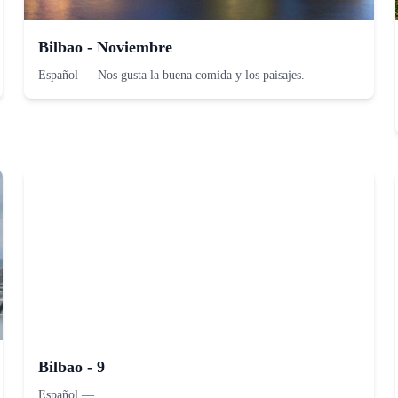
Bilbao - Noviembre
Español
—
Nos gusta la buena comida y los paisajes.
Bilbao - 9
Español
—