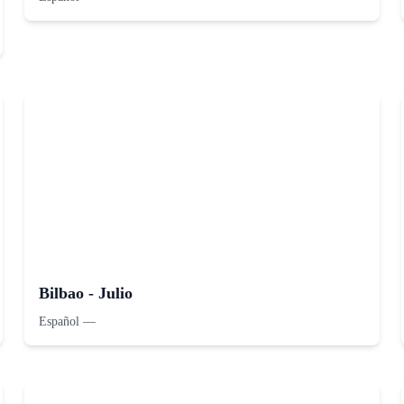
Bilbao - Julio
Español
—