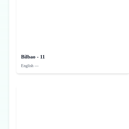
Bilbao - 11
English
—