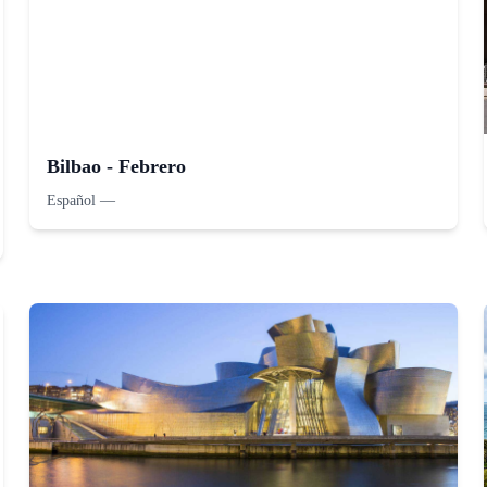
Bilbao - Febrero
Español
—