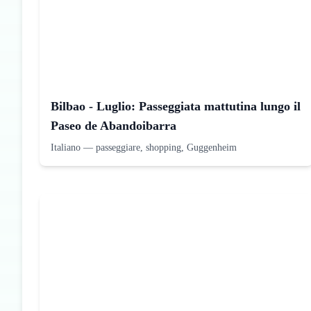
Bilbao - Luglio: Passeggiata mattutina lungo il
Paseo de Abandoibarra
Italiano
—
passeggiare, shopping, Guggenheim