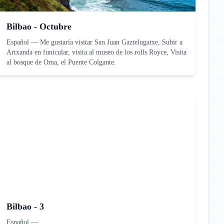
Bilbao - Octubre
Español
—
Me gustaría visitar San Juan Gaztelugatxe, Subir a
Artxanda en funicular, visita al museo de los rolls Royce, Visita
al bosque de Oma, el Puente Colgante.
Bilbao - 3
Español
—