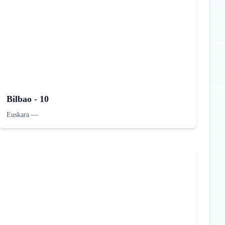
Bilbao - 10
Euskara
—