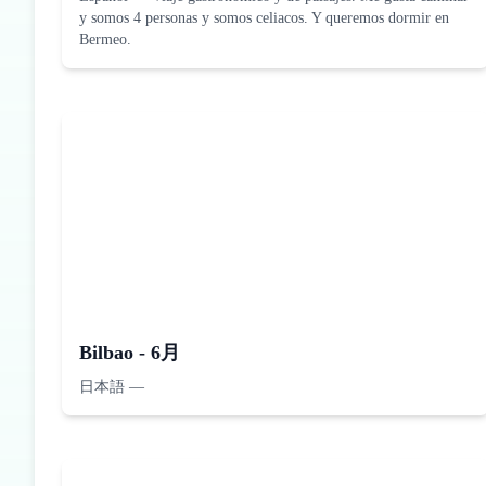
y somos 4 personas y somos celiacos. Y queremos dormir en
Bermeo.
Bilbao - 6月
日本語
—