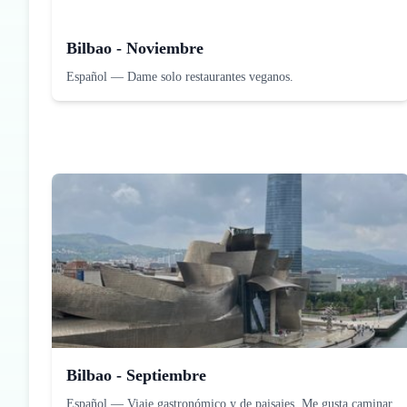
Bilbao - Noviembre
Español
—
Dame solo restaurantes veganos.
Bilbao - Septiembre
Español
—
Viaje gastronómico y de paisajes. Me gusta caminar