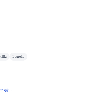
villa
Logroño
ाँ देखें →