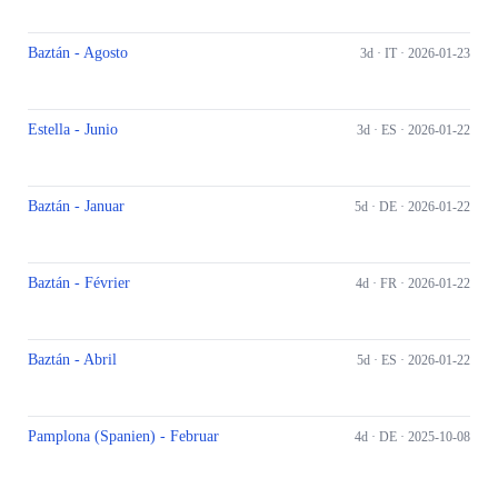
Baztán - Agosto
3d ·
IT
· 2026-01-23
Estella - Junio
3d ·
ES
· 2026-01-22
Baztán - Januar
5d ·
DE
· 2026-01-22
Baztán - Février
4d ·
FR
· 2026-01-22
Baztán - Abril
5d ·
ES
· 2026-01-22
Pamplona (Spanien) - Februar
4d ·
DE
· 2025-10-08