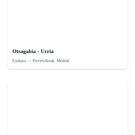
Otsagabia - Urria
Euskara
—
Perretxikoak, Mediak