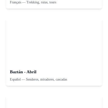
Français
—
Trekking, rutas, tours
Baztán - Abril
Español
—
Senderos, miradores, cascadas