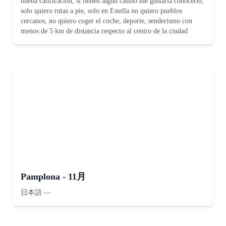
buena calificación, si tienen algún casino me gustaría conocerlo,
solo quiero rutas a pie, solo en Estella no quiero pueblos
cercanos, no quiero coger el coche, deporte, senderismo con
menos de 5 km de distancia respecto al centro de la ciudad
Pamplona - 11月
日本語
—