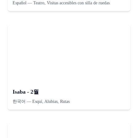
Español
—
Teatro, Visitas accesibles con silla de ruedas
Isaba - 2월
한국어
—
Esquí, Alubias, Rutas