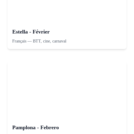
Estella - Février
Français
—
BTT, cine, carnaval
Pamplona - Febrero