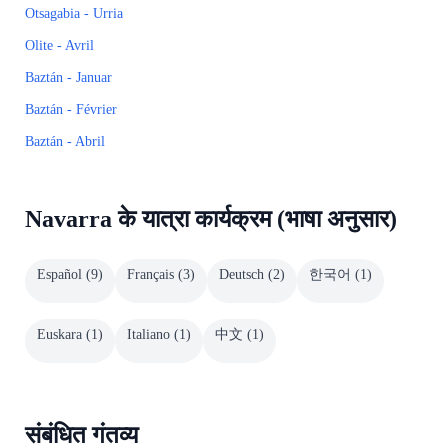
Otsagabia - Urria
Olite - Avril
Baztán - Januar
Baztán - Février
Baztán - Abril
Navarra के यात्रा कार्यक्रम (भाषा अनुसार)
Español
(
9
)
Français
(
3
)
Deutsch
(
2
)
한국어
(
1
)
Euskara
(
1
)
Italiano
(
1
)
中文
(
1
)
संबंधित गंतव्य