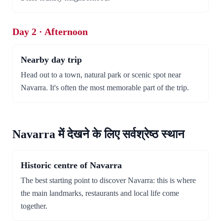
Day 2 · Afternoon
Nearby day trip
Head out to a town, natural park or scenic spot near
Navarra. It's often the most memorable part of the trip.
Navarra में देखने के लिए सर्वश्रेष्ठ स्थान
Historic centre of Navarra
The best starting point to discover Navarra: this is where
the main landmarks, restaurants and local life come
together.