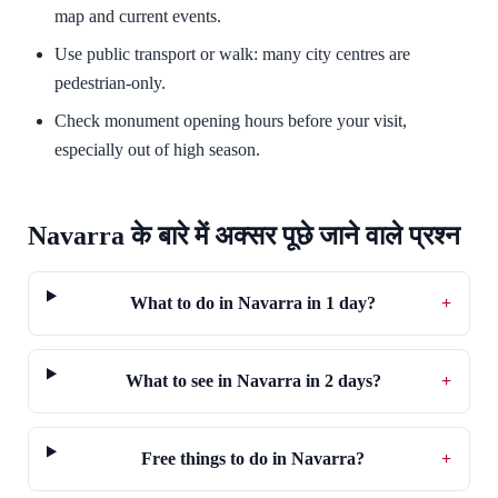
map and current events.
Use public transport or walk: many city centres are
pedestrian-only.
Check monument opening hours before your visit,
especially out of high season.
Navarra के बारे में अक्सर पूछे जाने वाले प्रश्न
What to do in Navarra in 1 day?
+
What to see in Navarra in 2 days?
+
Free things to do in Navarra?
+