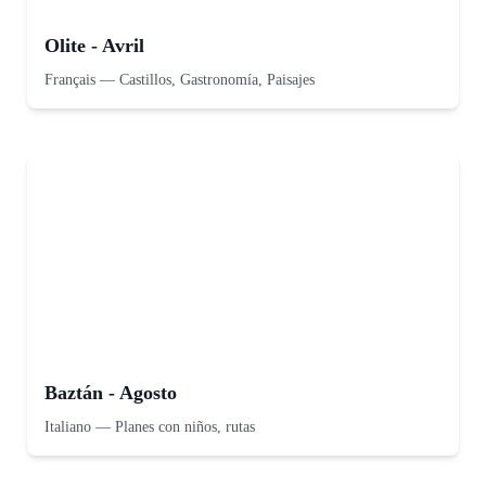
Olite - Avril
Français
—
Castillos, Gastronomía, Paisajes
Baztán - Agosto
Italiano
—
Planes con niños, rutas