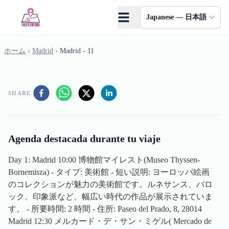
Skip to main content
Japanese — 日本語
ホーム
›
Madrid
›
Madrid - 11
SHARE
Agenda destacada durante tu viaje
Day 1: Madrid 10:00 博物館マイレスト(Museo Thyssen-
Bornemisza) - タイプ: 美術館 - 短い説明: ヨーロッパ絵画
のコレクションが魅力の美術館です。ルネサンス、バロ
ック、印象派など、幅広い時代の作品が展示されていま
す。 - 所要時間: 2 時間 - 住所: Paseo del Prado, 8, 28014
Madrid 12:30 メルカード・デ・サン・ミゲル( Mercado de