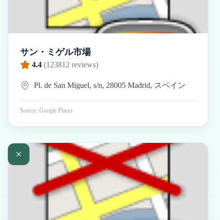
サン・ミゲル市場
4.4
(
123812
reviews)
Pl. de San Miguel, s/n, 28005 Madrid, スペイン
Source: Google Places