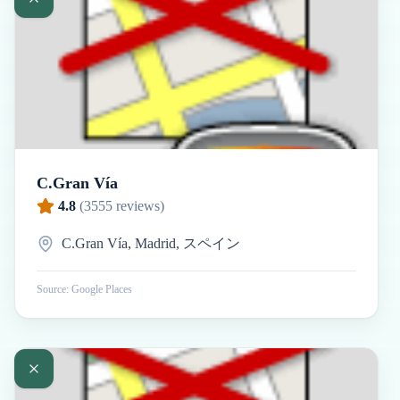
C.Gran Vía
4.8
(
3555
reviews)
C.Gran Vía, Madrid, スペイン
Source: Google Places