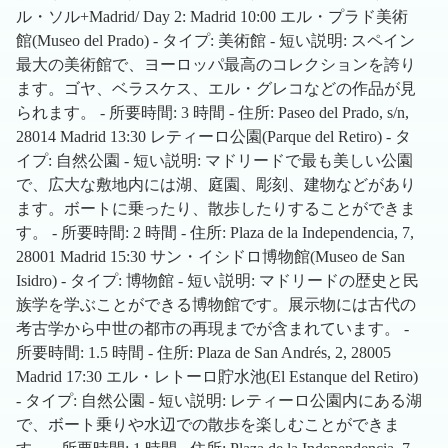
ル・ソル+Madrid/ Day 2: Madrid 10:00 エル・プラド美術
館(Museo del Prado) - タイプ: 美術館 - 短い説明: スペイン
最大の美術館で、ヨーロッパ最高のコレクションを誇り
ます。ゴヤ、ベラスケス、エル・グレコなどの作品が見
られます。 - 所要時間: 3 時間 - 住所: Paseo del Prado, s/n,
28014 Madrid 13:30 レティーロ公園(Parque del Retiro) - タ
イプ: 自然公園 - 短い説明: マドリードで最も美しい公園
で、広大な敷地内には湖、庭園、彫刻、建物などがあり
ます。ボートに乗ったり、散歩したりすることができま
す。 - 所要時間: 2 時間 - 住所: Plaza de la Independencia, 7,
28001 Madrid 15:30 サン・イシドロ博物館(Museo de San
Isidro) - タイプ: 博物館 - 短い説明: マドリードの歴史と民
族学を学ぶことができる博物館です。展示物には古代の
考古学から中世の都市の再現までが含まれています。 -
所要時間: 1.5 時間 - 住所: Plaza de San Andrés, 2, 28005
Madrid 17:30 エル・レトーロ貯水池(El Estanque del Retiro)
- タイプ: 自然公園 - 短い説明: レティーロ公園内にある湖
で、ボート乗りや水辺での散歩を楽しむことができま