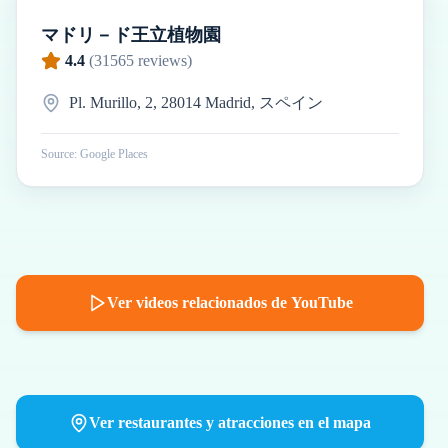
マドリ－ド王立植物園
4.4
(
31565
reviews)
Pl. Murillo, 2, 28014 Madrid, スペイン
Source: Google Places
Ver videos relacionados de YouTube
Ver restaurantes y atracciones en el mapa