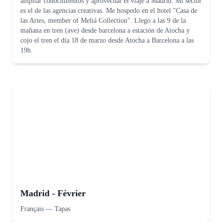
ampliar conocimientos y aprovechar el viaje a Madrid. Mi sector
es el de las agencias creativas. Me hospedo en el hotel "Casa de
las Artes, member of Meliá Collection". Llego a las 9 de la
mañana en tren (ave) desde barcelona a estación de Atocha y
cojo el tren el dia 18 de marzo desde Atocha a Barcelona a las
19h.
Madrid - Février
Français
—
Tapas