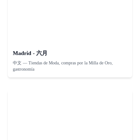
Madrid - 六月
中文
—
Tiendas de Moda, compras por la Milla de Oro,
gastronomía