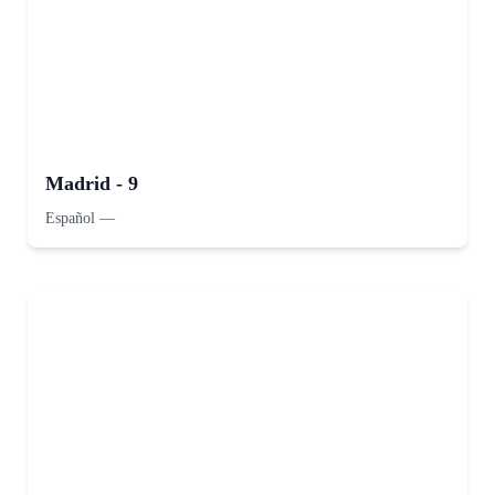
Madrid - 9
Español
—