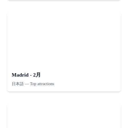
Madrid - 2月
日本語
—
Top attractions