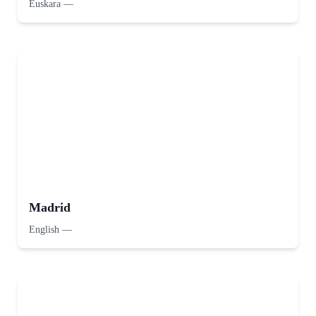
Euskara
—
Madrid
English
—