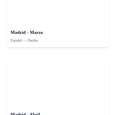
Madrid - Marzo
Español
—
Dardos
Madrid - Abril