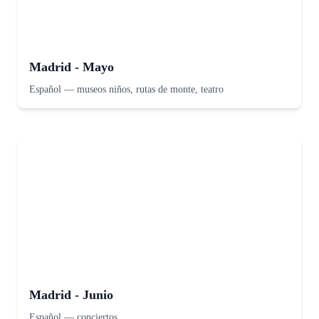
Madrid - Mayo
Español
—
museos niños, rutas de monte, teatro
Madrid - Junio
Español
—
conciertos