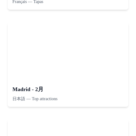
Français
—
Tapas
Madrid - 2月
日本語
—
Top attractions