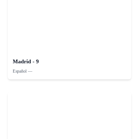
Madrid - 9
Español
—