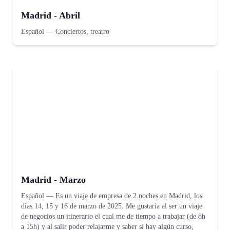
Madrid - Abril
Español
—
Conciertos, treatro
Madrid - Marzo
Español
—
Es un viaje de empresa de 2 noches en Madrid, los
días 14, 15 y 16 de marzo de 2025. Me gustaría al ser un viaje
de negocios un itinerario el cual me de tiempo a trabajar (de 8h
a 15h) y al salir poder relajarme y saber si hay algún curso,