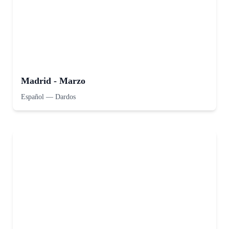
Madrid - Marzo
Español
—
Dardos