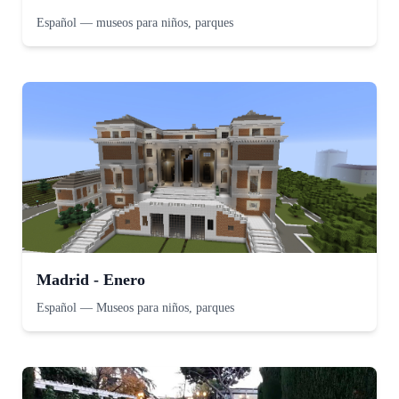
Español
—
museos para niños, parques
Madrid - Enero
Español
—
Museos para niños, parques