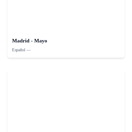
Madrid - Mayo
Español
—