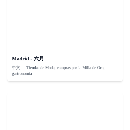
Madrid - 六月
中文
—
Tiendas de Moda, compras por la Milla de Oro,
gastronomía