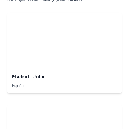
Madrid - Julio
Español
—